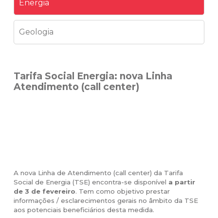
Energia
Geologia
Tarifa Social Energia: nova Linha
Atendimento (call center)
A nova Linha de Atendimento (call center) da Tarifa
Social de Energia (TSE) encontra-se disponível
a partir
de 3 de fevereiro
. Tem como objetivo prestar
informações / esclarecimentos gerais no âmbito da TSE
aos potenciais beneficiários desta medida.