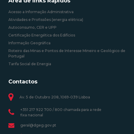
Área de links Rápidos
Acesso a Informação Administrativa
Atividades e Profissões (energia elétrica)
Autoconsumo, CER e UPP
Certificação Energética dos Edifícios
Informação Geográfica
Roteiro das Minas e Pontos de Interesse Mineiro e Geológico de
Portugal
Tarifa Social de Energia
Contactos
Av. 5 de Outubro 208, 1069-039 Lisboa
+351 217 922 700 / 800 chamada para a rede
fixa nacional
geral@dgeg.gov.pt