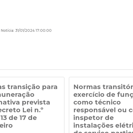
 Notícia: 31/01/2024 17:00:00
s transição para
Normas transitór
muneração
exercício de fun
nativa prevista
como técnico
creto Lei n.º
responsável ou 
13 de 17 de
inspetor de
eiro
instalações elétr