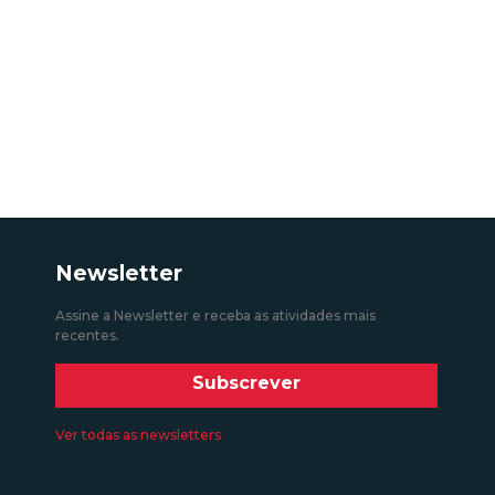
Newsletter
Assine a Newsletter e receba as atividades mais
recentes.
Subscrever
Ver todas as newsletters