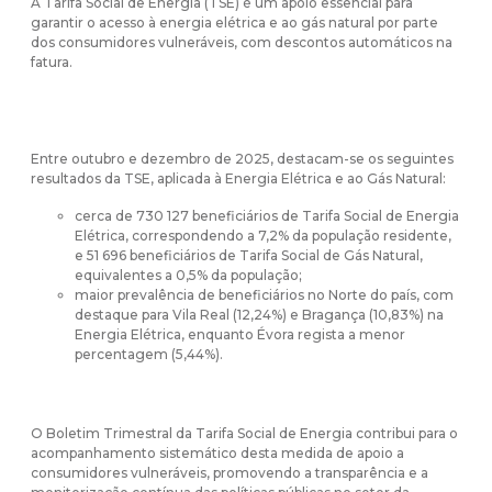
A Tarifa Social de Energia (TSE) é um apoio essencial para
garantir o acesso à energia elétrica e ao gás natural por parte
dos consumidores vulneráveis, com descontos automáticos na
fatura.
Entre outubro e dezembro de 2025, destacam-se os seguintes
resultados da TSE, aplicada à Energia Elétrica e ao Gás Natural:
cerca de 730 127 beneficiários de Tarifa Social de Energia
Elétrica, correspondendo a 7,2% da população residente,
e 51 696 beneficiários de Tarifa Social de Gás Natural,
equivalentes a 0,5% da população;
maior prevalência de beneficiários no Norte do país, com
destaque para Vila Real (12,24%) e Bragança (10,83%) na
Energia Elétrica, enquanto Évora regista a menor
percentagem (5,44%).
O Boletim Trimestral da Tarifa Social de Energia contribui para o
acompanhamento sistemático desta medida de apoio a
consumidores vulneráveis, promovendo a transparência e a