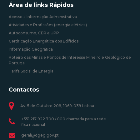
Área de links Rápidos
Acesso a Informação Administrativa
Atividades e Profissões (energia elétrica)
Autoconsumo, CER e UPP
Certificação Energética dos Edifícios
Informação Geográfica
Roteiro das Minas e Pontos de Interesse Mineiro e Geológico de
Portugal
Tarifa Social de Energia
Contactos
Av. 5 de Outubro 208, 1069-039 Lisboa
+351 217 922 700 / 800 chamada para a rede
fixa nacional
geral@dgeg.gov.pt