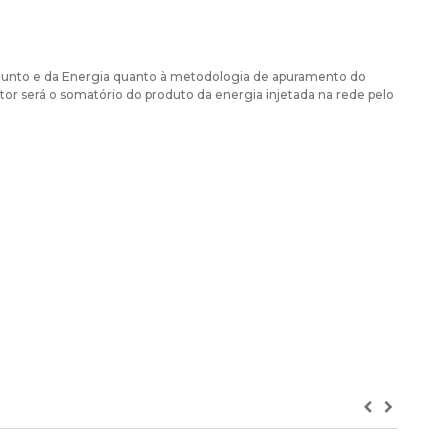
djunto e da Energia quanto à metodologia de apuramento do
r será o somatório do produto da energia injetada na rede pelo
Previous
Next