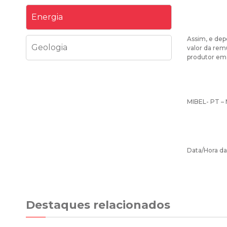
Energia
Assim, e dep
Geologia
valor da rem
produtor em 
MIBEL- PT – 
Data/Hora da
Destaques relacionados