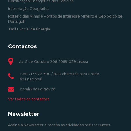
Certificação Energética dos Edifícios
Informação Geográfica
Roteiro das Minas e Pontos de Interesse Mineiro e Geológico de
Portugal
Tarifa Social de Energia
Contactos
Av. 5 de Outubro 208, 1069-039 Lisboa
+351 217 922 700 / 800 chamada para a rede
fixa nacional
geral@dgeg.gov.pt
Ver todos os contactos
Newsletter
Assine a Newsletter e receba as atividades mais recentes.