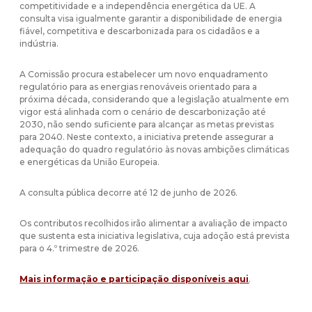
competitividade e a independência energética da UE. A
consulta visa igualmente garantir a disponibilidade de energia
fiável, competitiva e descarbonizada para os cidadãos e a
indústria.
A Comissão procura estabelecer um novo enquadramento
regulatório para as energias renováveis orientado para a
próxima década, considerando que a legislação atualmente em
vigor está alinhada com o cenário de descarbonização até
2030, não sendo suficiente para alcançar as metas previstas
para 2040. Neste contexto, a iniciativa pretende assegurar a
adequação do quadro regulatório às novas ambições climáticas
e energéticas da União Europeia.
A consulta pública decorre até 12 de junho de 2026.
Os contributos recolhidos irão alimentar a avaliação de impacto
que sustenta esta iniciativa legislativa, cuja adoção está prevista
para o 4.º trimestre de 2026.
Mais informação e participação disponíveis aqui
.