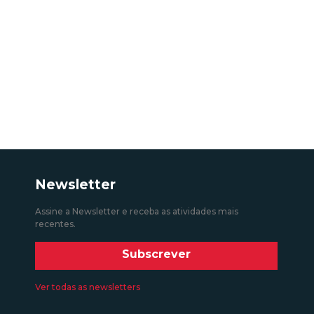
Newsletter
Assine a Newsletter e receba as atividades mais
recentes.
Subscrever
Ver todas as newsletters