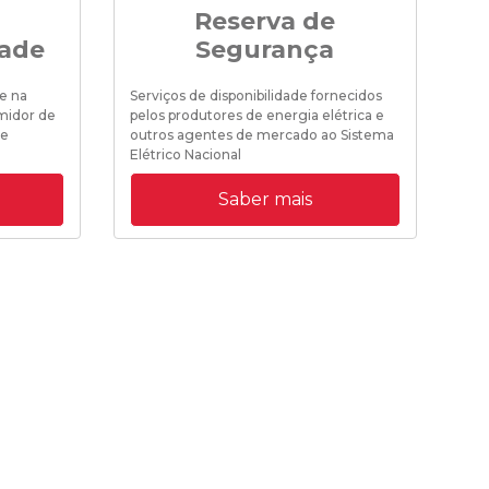
Reserva de
dade
Segurança
Mer
e na
Serviços de disponibilidade fornecidos
midor de
pelos produtores de energia elétrica e
de
outros agentes de mercado ao Sistema
Elétrico Nacional
Saber mais