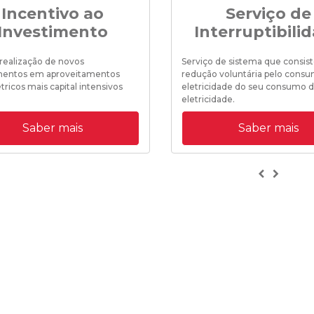
Incentivo ao
Serviço de
Investimento
Interruptibili
 realização de novos
Serviço de sistema que consist
mentos em aproveitamentos
redução voluntária pelo consu
tricos mais capital intensivos
eletricidade do seu consumo 
eletricidade.
Saber mais
Saber mais
Previous
Next