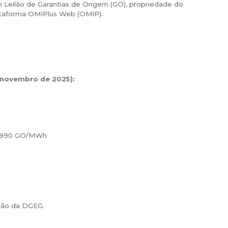
um Leilão de Garantias de Origem (GO), propriedade do
plataforma OMIPlus Web (OMIP).
novembro de 2025):
 890 GO/MWh
ação da DGEG.