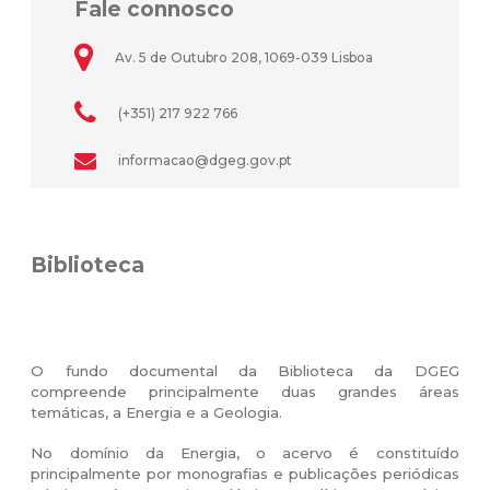
Fale connosco
Av. 5 de Outubro 208, 1069-039 Lisboa
(+351) 217 922 766
informacao@dgeg.gov.pt
Biblioteca
O fundo documental da Biblioteca da DGEG
compreende principalmente duas grandes áreas
temáticas, a Energia e a Geologia.
No domínio da Energia, o acervo é constituído
principalmente por monografias e publicações periódicas