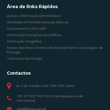
Área de links Rápidos
Acesso a Informação Administrativa
Atividades e Profissões (energia elétrica)
Autoconsumo, CER e UPP
Certificação Energética dos Edifícios
Informação Geográfica
Roteiro das Minas e Pontos de Interesse Mineiro e Geológico de
Portugal
Tarifa Social de Energia
Contactos
Av. 5 de Outubro 208, 1069-039 Lisboa
+351 217 922 700 / 800 chamada para a rede
fixa nacional
geral@dgeg.gov.pt