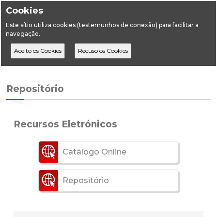
Cookies
Este sítio utiliza cookies (testemunhos de conexão) para facilitar a
navegação.
Home
Repositório
Biblioteca
Repositório
Recursos Eletrónicos
Catálogo Online
Repositório