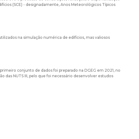
Edifícios (SCE) - designadamente, Anos Meteorológicos Típicos
tilizados na simulação numérica de edifícios, mas valiosos
m primeiro conjunto de dados foi preparado na DGEG em 2021, no
o das NUTS III, pelo que foi necessário desenvolver estudos