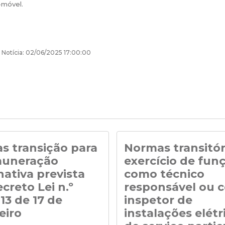
-móvel.
 Notícia: 02/06/2025 17:00:00
s transição para
Normas transitór
muneração
exercício de fun
nativa prevista
como técnico
creto Lei n.º
responsável ou 
13 de 17 de
inspetor de
eiro
instalações elétr