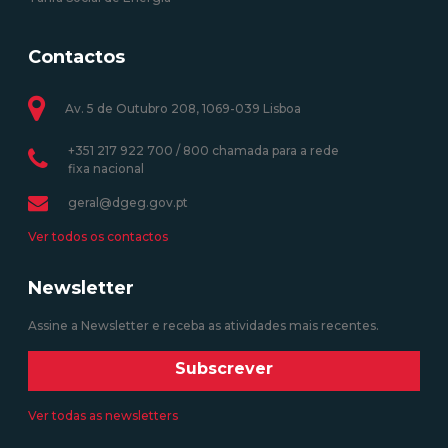
Contactos
Av. 5 de Outubro 208, 1069-039 Lisboa
+351 217 922 700 / 800 chamada para a rede
fixa nacional
geral@dgeg.gov.pt
Ver todos os contactos
Newsletter
Assine a Newsletter e receba as atividades mais recentes.
Subscrever
Ver todas as newsletters