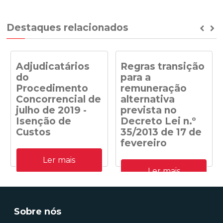
Destaques relacionados
Prev
Ne
Adjudicatários
Regras transição
do
para a
Procedimento
remuneração
Concorrencial de
alternativa
julho de 2019 -
prevista no
Isenção de
Decreto Lei n.º
Custos
35/2013 de 17 de
fevereiro
Adjudicatários do
Ler mais
Procedimento
Despacho n.º
Concorrencial de julho de
Ler mais
41/DGEG/2020: Regras
2019 para a atribuição de
transição para a
capacidade de receção na
remuneração alternativa
RESP de energia elétrica
prevista no Decreto Lei n.º
produzida em centrais
35/2013 de 17 de fevereiro
Sobre nós
solares fotovoltaicas -