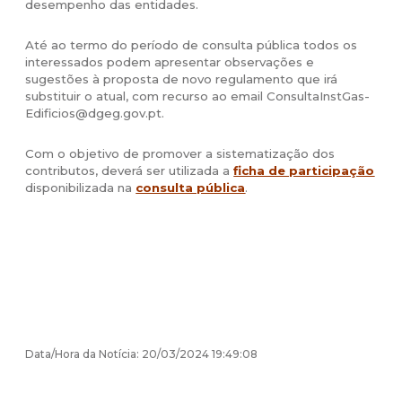
desempenho das entidades.
Até ao termo do período de consulta pública todos os
interessados podem apresentar observações e
sugestões à proposta de novo regulamento que irá
substituir o atual, com recurso ao email
ConsultaInstGas-
Edificios@dgeg.gov.pt
.
Com o objetivo de promover a sistematização dos
contributos, deverá ser utilizada a
ficha de participação
disponibilizada na
consulta pública
.
Data/Hora da Notícia: 20/03/2024 19:49:08