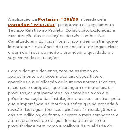
A aplicação da
Portaria n.º 361/98
, alterada pela
Portaria n.º 690/2001
, que aprovou o “Regulamento
Técnico Relativo ao Projeto, Construção, Exploração e
Manutenção das Instalações de Gás Combustível
Canalizado em Edifícios”, tem vindo a demonstrar que é
importante a existência de um conjunto de regras claras
e bem definidas de modo a promover a qualidade e a
segurança das instalações.
Com o decurso dos anos, tem-se assistido ao
aparecimento de novos materiais, dispositivos e
aparelhos e à publicação de inúmeras normas técnicas,
nacionais e europeias, que abrangem os materiais, os
produtos, os equipamentos, os aparelhos a gás e a
própria execução das instalações e os seus ensaios, pelo
que a importância da matéria justifica que se proceda à
revisão das regras técnicas aplicáveis às instalações de
gás em edifícios, de forma a serem o mais abrangente e
atuais, promovendo de igual forma o aumento da
produtividade bem como a melhoria da qualidade do