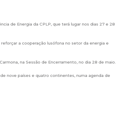
ncia de Energia da CPLP, que terá lugar nos dias 27 e 28
o reforçar a cooperação lusófona no setor da energia e
 Carmona, na Sessão de Encerramento, no dia 28 de maio.
as de nove países e quatro continentes, numa agenda de