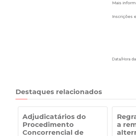
Mais infor
Inscrições 
Data/Hora da
Destaques relacionados
Adjudicatários do
Regra
Procedimento
a re
Concorrencial de
alter