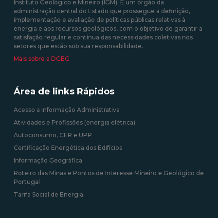
Instituto Geológico e Mineiro (IGM). É um órgão da
administração central do Estado que prossegue a definição,
09/09/2020 12:00:00
implementação e avaliação de políticas públicas relativas à
energia e aos recursos geológicos, com o objetivo de garantir a
satisfação regular e contínua das necessidades coletivas nos
setores que estão sob sua responsabilidade.
Mais sobre a DGEG
Área de links Rápidos
Acesso a Informação Administrativa
Atividades e Profissões (energia elétrica)
Autoconsumo, CER e UPP
Certificação Energética dos Edifícios
Informação Geográfica
Roteiro das Minas e Pontos de Interesse Mineiro e Geológico de
Portugal
Tarifa Social de Energia