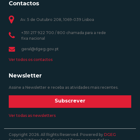
Contactos
Av. 5 de Outubro 208, 1069-039 Lisboa
+351 217 922 700 / 800 chamada para a rede
fixa nacional
geral@dgeg.gov.pt
Ver todos os contactos
Newsletter
Assine a Newsletter e receba as atividades mais recentes.
Subscrever
Ver todas as newsletters
Copyright 2026. All Rights Reserved. Powered by
DGEG