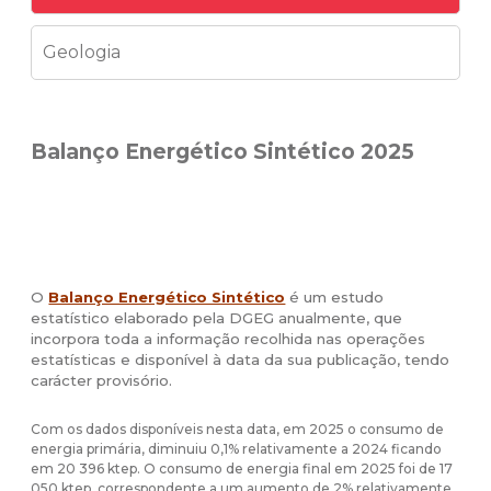
Geologia
Balanço Energético Sintético 2025
O
Balanço Energético Sintético
é um estudo
estatístico elaborado pela DGEG anualmente, que
incorpora toda a informação recolhida nas operações
estatísticas e disponível à data da sua publicação, tendo
carácter provisório.
Com os dados disponíveis nesta data, em 2025 o consumo de
energia primária, diminuiu 0,1% relativamente a 2024 ficando
em 20 396 ktep. O consumo de energia final em 2025 foi de 17
050 ktep, correspondente a um aumento de 2% relativamente