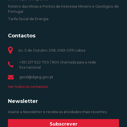
Roteiro das Minas e Pontos de Interesse Mineiro e Geológico de
Portugal
Tarifa Social de Energia
Contactos
Av. 5 de Outubro 208, 1069-039 Lisboa
+351 217 922 700 / 800 chamada para a rede
fixa nacional
geral@dgeg.gov.pt
Ver todos os contactos
Newsletter
Assine a Newsletter e receba as atividades mais recentes.
Subscrever