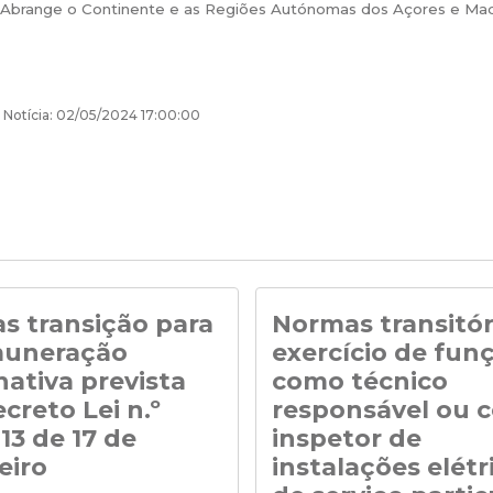
. Abrange o Continente e as Regiões Autónomas dos Açores e Mad
 Notícia: 02/05/2024 17:00:00
s transição para
Normas transitór
muneração
exercício de fun
nativa prevista
como técnico
creto Lei n.º
responsável ou 
13 de 17 de
inspetor de
eiro
instalações elétr