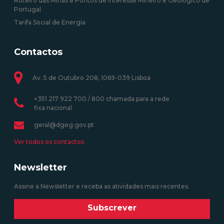
Roteiro das Minas e Pontos de Interesse Mineiro e Geológico de
Portugal
Tarifa Social de Energia
Contactos
Av. 5 de Outubro 208, 1069-039 Lisboa
+351 217 922 700 / 800 chamada para a rede
fixa nacional
geral@dgeg.gov.pt
Ver todos os contactos
Newsletter
Assine a Newsletter e receba as atividades mais recentes.
Subscrever