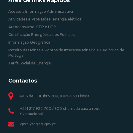
Área de links Rápidos
Acesso a Informação Administrativa
Atividades e Profissões (energia elétrica)
Autoconsumo, CER e UPP
Certificação Energética dos Edifícios
Informação Geográfica
Roteiro das Minas e Pontos de Interesse Mineiro e Geológico de
Portugal
Tarifa Social de Energia
Contactos
Av. 5 de Outubro 208, 1069-039 Lisboa
+351 217 922 700 / 800 chamada para a rede
fixa nacional
geral@dgeg.gov.pt