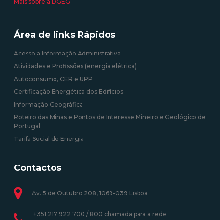
Mais sobre a DGEG
Área de links Rápidos
Acesso a Informação Administrativa
Atividades e Profissões (energia elétrica)
Autoconsumo, CER e UPP
Certificação Energética dos Edifícios
Informação Geográfica
Roteiro das Minas e Pontos de Interesse Mineiro e Geológico de
Portugal
Tarifa Social de Energia
Contactos
Av. 5 de Outubro 208, 1069-039 Lisboa
+351 217 922 700 / 800 chamada para a rede