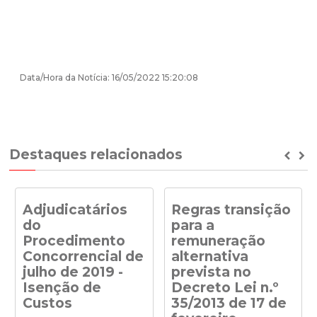
Data/Hora da Notícia: 16/05/2022 15:20:08
Destaques relacionados
Prev
Ne
Adjudicatários
Regras transição
do
para a
Procedimento
remuneração
Concorrencial de
alternativa
julho de 2019 -
prevista no
Isenção de
Decreto Lei n.º
Custos
35/2013 de 17 de