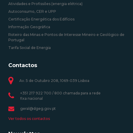
Atividades e Profissões (energia elétrica)
Autoconsumo, CER e UPP
Certificação Energética dos Edifícios
Informação Geográfica
Roteiro das Minas e Pontos de Interesse Mineiro e Geológico de
Portugal
Tarifa Social de Energia
Contactos
Av. 5 de Outubro 208, 1069-039 Lisboa
+351 217 922 700 / 800 chamada para a rede
fixa nacional
geral@dgeg.gov.pt
Ver todos os contactos