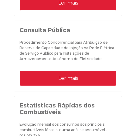
Ler mais
Consulta Pública
Procedimento Concorrencial para Atribuição de
Reserva de Capacidade de Injeção na Rede Elétrica
de Serviço Público para Instalações de
Armazenamento Autónomo de Eletricidade
Ler mais
Estatísticas Rápidas dos
Combustíveis
Evolução mensal dos consumos dos principais
combustíveis fósseis, numa análise ano-móvel -
maio/2026.