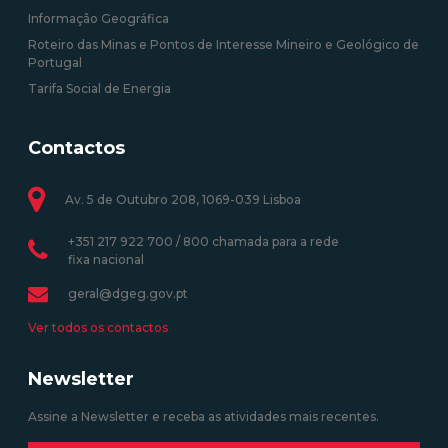
Informação Geográfica
Roteiro das Minas e Pontos de Interesse Mineiro e Geológico de
Portugal
Tarifa Social de Energia
Contactos
Av. 5 de Outubro 208, 1069-039 Lisboa
+351 217 922 700 / 800 chamada para a rede
fixa nacional
geral@dgeg.gov.pt
Ver todos os contactos
Newsletter
Assine a Newsletter e receba as atividades mais recentes.