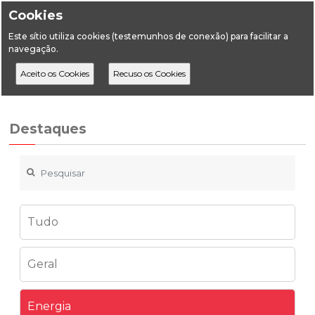
Cookies
Este sítio utiliza cookies (testemunhos de conexão) para facilitar a
navegação.
Home
Destaques
Energia
Destaques
Tudo
Geral
Energia