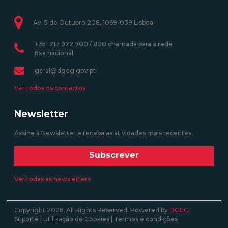
Av. 5 de Outubro 208, 1069-039 Lisboa
+351 217 922 700 / 800 chamada para a rede
fixa nacional
geral@dgeg.gov.pt
Ver todos os contactos
Newsletter
Assine a Newsletter e receba as atividades mais recentes.
Subscrever
Ver todas as newsletters
Copyright 2026. All Rights Reserved. Powered by
DGEG
Suporte
|
Utilização de Cookies
|
Termos e condições