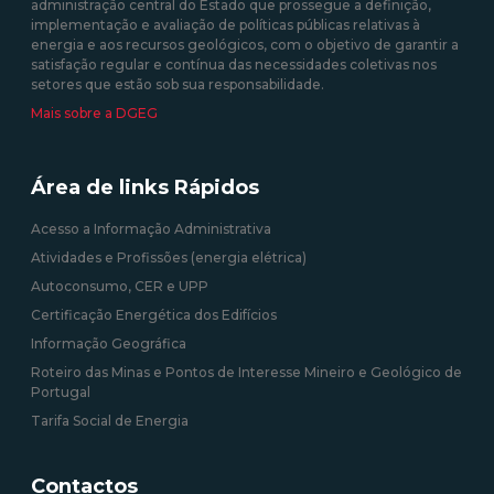
administração central do Estado que prossegue a definição,
09/09/2020 12:00:00
implementação e avaliação de políticas públicas relativas à
energia e aos recursos geológicos, com o objetivo de garantir a
satisfação regular e contínua das necessidades coletivas nos
setores que estão sob sua responsabilidade.
Mais sobre a DGEG
Área de links Rápidos
Acesso a Informação Administrativa
Atividades e Profissões (energia elétrica)
Autoconsumo, CER e UPP
Certificação Energética dos Edifícios
Informação Geográfica
Roteiro das Minas e Pontos de Interesse Mineiro e Geológico de
Portugal
Tarifa Social de Energia
Contactos