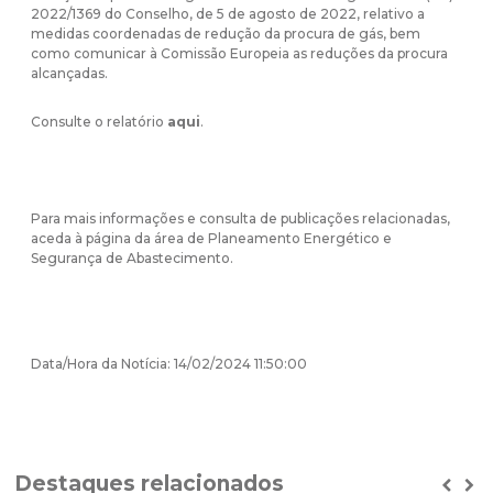
2022/1369 do Conselho, de 5 de agosto de 2022, relativo a
medidas coordenadas de redução da procura de gás, bem
como comunicar à Comissão Europeia as reduções da procura
alcançadas.
Consulte o relatório
aqui
.
Para mais informações e consulta de publicações relacionadas,
aceda à página da área de
Planeamento Energético e
Segurança de Abastecimento
.
Data/Hora da Notícia: 14/02/2024 11:50:00
Destaques relacionados
Prev
Ne