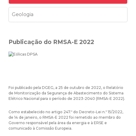
Geologia
Publicação do RMSA-E 2022
Foi publicado pela DGEG, a 25 de outubro de 2022, o Relatório
de Monitorização da Segurança de Abastecimento do Sistema
Elétrico Nacional para o período de 2023-2040 (RMSA-E 2022).
Como estabelecido no artigo 247.º do Decreto-Lei n.º 15/2022,
de 14 de janeiro, o RMSA-E 2022 foi remetido ao membro do
Governo responsável pela área da energia e à ERSE e
comunicado à Comissão Europeia.