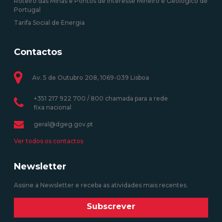
Roteiro das Minas e Pontos de Interesse Mineiro e Geológico de
Portugal
Tarifa Social de Energia
Contactos
Av. 5 de Outubro 208, 1069-039 Lisboa
+351 217 922 700 / 800 chamada para a rede
fixa nacional
geral@dgeg.gov.pt
Ver todos os contactos
Newsletter
Assine a Newsletter e receba as atividades mais recentes.
Subscrever