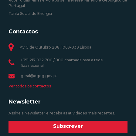
Roteiro das Minas e Pontos de Interesse Mineiro e Geológico de
Portugal
Tarifa Social de Energia
Contactos
Av. 5 de Outubro 208, 1069-039 Lisboa
+351 217 922 700 / 800 chamada para a rede
fixa nacional
geral@dgeg.gov.pt
Ver todos os contactos
Newsletter
Assine a Newsletter e receba as atividades mais recentes.
Subscrever