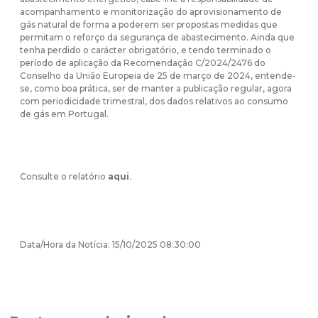
acompanhamento e monitorização do aprovisionamento de
gás natural de forma a poderem ser propostas medidas que
permitam o reforço da segurança de abastecimento. Ainda que
tenha perdido o carácter obrigatório, e tendo terminado o
período de aplicação da Recomendação C/2024/2476 do
Conselho da União Europeia de 25 de março de 2024, entende-
se, como boa prática, ser de manter a publicação regular, agora
com periodicidade trimestral, dos dados relativos ao consumo
de gás em Portugal.
Consulte o relatório
aqui
.
Data/Hora da Notícia: 15/10/2025 08:30:00