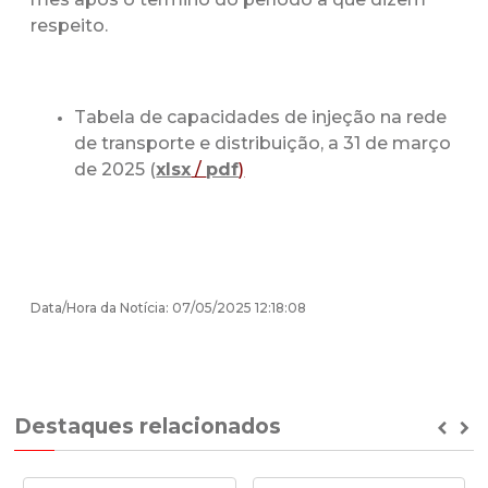
respeito.
Tabela de capacidades de injeção na rede
de transporte e distribuição, a 31 de março
de 2025 (
xlsx
/
pdf
)
Data/Hora da Notícia: 07/05/2025 12:18:08
Destaques relacionados
Prev
Ne