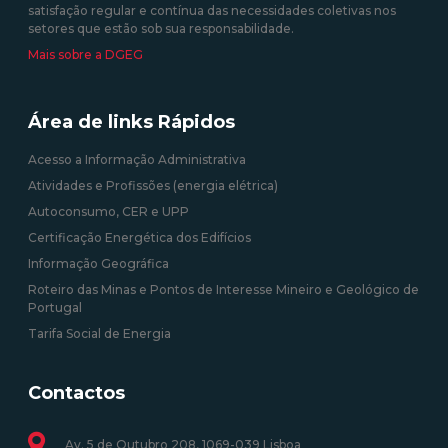
satisfação regular e contínua das necessidades coletivas nos
setores que estão sob sua responsabilidade.
Mais sobre a DGEG
Área de links Rápidos
Acesso a Informação Administrativa
Atividades e Profissões (energia elétrica)
Autoconsumo, CER e UPP
Certificação Energética dos Edifícios
Informação Geográfica
Roteiro das Minas e Pontos de Interesse Mineiro e Geológico de
Portugal
Tarifa Social de Energia
Contactos
Av. 5 de Outubro 208, 1069-039 Lisboa