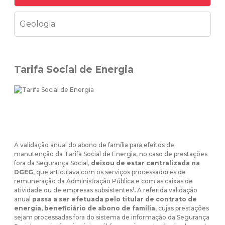
Geologia
Tarifa Social de Energia
A validação anual do abono de família para efeitos de
manutenção da Tarifa Social de Energia, no caso de prestações
fora da Segurança Social,
deixou de estar
centralizada na
DGEG
, que articulava com os serviços processadores de
remuneração da Administração Pública e com as caixas de
1
atividade ou de empresas subsistentes
.
A referida validação
anual
passa a ser efetuada pelo titular de contrato de
energia, beneficiário de abono de família
, cujas prestações
sejam processadas fora do sistema de informação da Segurança