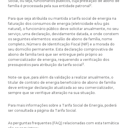
Social, ou seja, funcionários públicos, cuja prestação de abono de
2
família é processada pela sua entidade patronal
.
Para que seja atribuída ou mantida a tarifa social de energia na
faturação dos consumos de energia (eletricidade e/ou gás
natural), o funcionário público deve solicitar anualmente, no seu
serviço, uma declaração, devidamente datada, e onde constem
os seguintes elementos: escalão de abono de família, nome
completo, Número de Identificação Fiscal (NIF) e a morada do
seu domicílio permanente. Esta declaração comprovativa de
abono de família terá que ser entregue pelo próprio ao
comercializador de energia, requerendo a verificação dos
3
pressupostos para atribuição da tarifa social
.
Note-se que, para além da validação a realizar anualmente, o
titular de contrato de energia beneficiário de abono de família
deve entregar declaração atualizada ao seu comercializador,
sempre que se verifique alteração na sua situação.
Para mais informações sobre a Tarifa Social de Energia, poderá
ser consultada a página da
Tarifa Social.
As perguntas frequentes (FAQ) relacionadas com esta temática