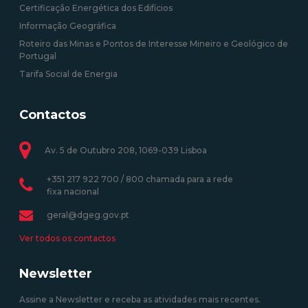
Certificação Energética dos Edifícios
Informação Geográfica
Roteiro das Minas e Pontos de Interesse Mineiro e Geológico de
Portugal
Tarifa Social de Energia
Contactos
Av. 5 de Outubro 208, 1069-039 Lisboa
+351 217 922 700 / 800 chamada para a rede
fixa nacional
geral@dgeg.gov.pt
Ver todos os contactos
Newsletter
Assine a Newsletter e receba as atividades mais recentes.