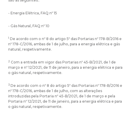
são as seguintes::
-
Energia Elétrica, FAQ nº 15
-
Gás Natural, FAQ nº 10
1
De acordo com o nº 8 do artigo 5º das Portarias nº 178-B/2016 e
nº 178-C/2016, ambas de 1 de julho, para a energia elétrica e gás
natural, respetivamente.
2
Com a entrada em vigor das Portarias nº 45-B/2021, de 1 de
março e nº 12/2021, de 11 de janeiro, para a energia elétrica e para
o gás natural, respetivamente.
3
De acordo com o nº 8 do artigo 5º das Portarias nº 178-B/2016 e
nº 178-C/2016, ambas de 1 de julho, com as alterações
introduzidas pela Portaria nº 45-B/2021, de 1 de março e pela
Portaria nº 12/2021, de 11 de janeiro, para a energia elétrica e para
o gás natural, respetivamente.