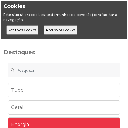
Cookies
Este sítio utiliza cookies (testemunhos de conexão) para facilitar a
navegação.
Home
Destaques
Energia
Tarifa Social de Energia
Destaques
Tudo
Geral
Energia