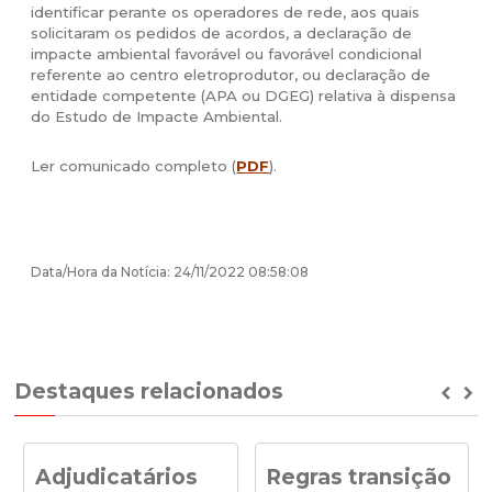
identificar perante os operadores de rede, aos quais
solicitaram os pedidos de acordos, a declaração de
impacte ambiental favorável ou favorável condicional
referente ao centro eletroprodutor, ou declaração de
entidade competente (APA ou DGEG) relativa à dispensa
do Estudo de Impacte Ambiental.
Ler comunicado completo (
PDF
).
Data/Hora da Notícia: 24/11/2022 08:58:08
Destaques relacionados
Prev
Ne
Adjudicatários
Regras transição