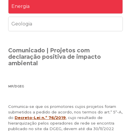
Energia
Geologia
Comunicado | Projetos com
declaração positiva de impacto
ambiental
MP/DGEG
Comunica-se que os promotores cujos projetos foram
submetidos a pedido de acordo, nos termos do art.º 5º-A,
do
Decreto-Lei n.º 76/2019
, cujo resultado de
hierarquização pelos operadores de rede se encontra
publicado no site da DGEG, devem até dia 30/11/2022