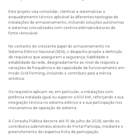
Este projeto visa consolidar, clarificar e sistematizar o
enquadramento técnico aplicável às diferentes tipologias de
instalações de armazenamento, incluindo soluções autónomas
e sistemas colocalizados com centros eletroprodutores de
fonte renovável.
No contexto do crescente papel do armazenamento no
Sistema Elétrico Nacional (SEN), o despacho propõe a definição
de requisitos que assegurem a segurança, fiabilidade e
estabilidade da rede, designadamente ao nível da resposta a
variações de frequência e da capacidade de funcionamento em
modo Grid Forming, incluindo o contributo para a inércia
sintética.
Os requisitos aplicam-se, em particular, a instalações com
potência instalada igual ou superior a 500 kW, reforçando a sua
integração técnica no sistema elétrico e a sua participação nos
mecanismos de operação do sistema.
A Consulta Pública decorre até 10 de julho de 2026, sendo os
contributos submetidos através do Portal Participa, mediante o
preenchimento da respetiva ficha de participação.