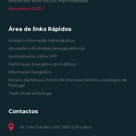
setores que estão sob sua responsabilidade.
Mais sobre a DGEG
Área de links Rápidos
Acesso a Informação Administrativa
Atividades e Profissões (energia elétrica)
Autoconsumo, CER e UPP
Certificação Energética dos Edifícios
Informação Geográfica
Roteiro das Minas e Pontos de Interesse Mineiro e Geológico de
Portugal
Tarifa Social de Energia
Contactos
Av. 5 de Outubro 208, 1069-039 Lisboa