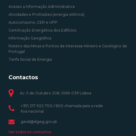
Acesso a Informação Administrativa
Atividades e Profissões (energia elétrica)
Autoconsumo, CER e UPP
Certificação Energética dos Edifícios
Informação Geográfica
Roteiro das Minas e Pontos de Interesse Mineiro e Geológico de
Portugal
Tarifa Social de Energia
Contactos
Av. 5 de Outubro 208, 1069-039 Lisboa
+351 217 922 700 / 800 chamada para a rede
fixa nacional
geral@dgeg.gov.pt
Ver todos os contactos