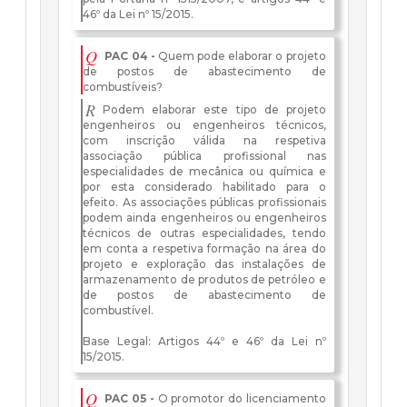
46º da Lei nº 15/2015.
Q
PAC 04 -
Quem pode elaborar o projeto
de postos de abastecimento de
combustíveis?
R
Podem elaborar este tipo de projeto
engenheiros ou engenheiros técnicos,
com inscrição válida na respetiva
associação pública profissional nas
especialidades de mecânica ou química e
por esta considerado habilitado para o
efeito. As associações públicas profissionais
podem ainda engenheiros ou engenheiros
técnicos de outras especialidades, tendo
em conta a respetiva formação na área do
projeto e exploração das instalações de
armazenamento de produtos de petróleo e
de postos de abastecimento de
combustível.
Base Legal: Artigos 44º e 46º da Lei nº
15/2015.
Q
PAC 05 -
O promotor do licenciamento