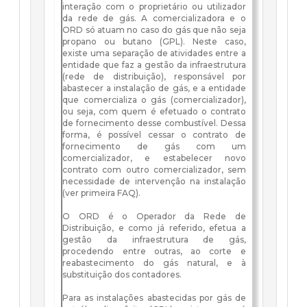
interação com o proprietário ou utilizador
da rede de gás. A comercializadora e o
ORD só atuam no caso do gás que não seja
propano ou butano (GPL). Neste caso,
existe uma separação de atividades entre a
entidade que faz a gestão da infraestrutura
(rede de distribuição), responsável por
abastecer a instalação de gás, e a entidade
que comercializa o gás (comercializador),
ou seja, com quem é efetuado o contrato
de fornecimento desse combustível. Dessa
forma, é possível cessar o contrato de
fornecimento de gás com um
comercializador, e estabelecer novo
contrato com outro comercializador, sem
necessidade de intervenção na instalação
(ver primeira FAQ).
O ORD é o Operador da Rede de
Distribuição, e como já referido, efetua a
gestão da infraestrutura de gás,
procedendo entre outras, ao corte e
reabastecimento do gás natural, e à
substituição dos contadores.
Para as instalações abastecidas por gás de