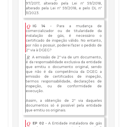
97/2017, alterado pela Lei nº 59/2018,
alterado pela Lei nº 59/2018, e pelo DL nº
11/2023.
Q
IG 14 -
Para a mudança de
comercializador ou de titularidade da
instalação de gás, é necessário o
certificado de inspeção válido. No entanto,
por não o possuir, poderei fazer o pedido de
2ª via à DGEG?
R
A emissão de 2ª via de um documento,
é da responsabilidade exclusiva da entidade
que emitiu o documento original, sendo
que não é da competência da DGEG a
emissão de certificados de inspeção,
termos responsabilidade, declarações de
inspeção, ou de conformidade de
execução.
Assim, a obtenção de 2ª via daqueles
documentos só é possível pela entidade
que emitiu os originais.
Q
EP 02 -
A Entidade instaladora de gás