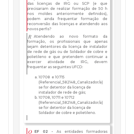
das licenças de IRG ou SCP (e que
precisariam de realizar formação de 50 h
nos moldes anteriormente definidos),
podem ainda frequentar formação de
reconversão das licenças e atendendo aos
novos perfis?
R
Atendendo ao novo formato da
formação, os profissionais que apenas
sejam detentores da licença de instalador
de rede de gás ou de Soldador de cobre e
polietileno e que pretendem continuar a
exercer atividade de IRG, devem
frequentar as seguintes UFCD:
10708 e 10715
(Referencial_582148_Canalizador/a)
se for detentor da licença de
instalador de rede de gás;
10708, 10711 e 10712
(Referencial_582148_Canalizador/a)
se for detentor da licença de
Soldador de cobre e polietileno.
Q
EF 02 -
As entidades formadoras