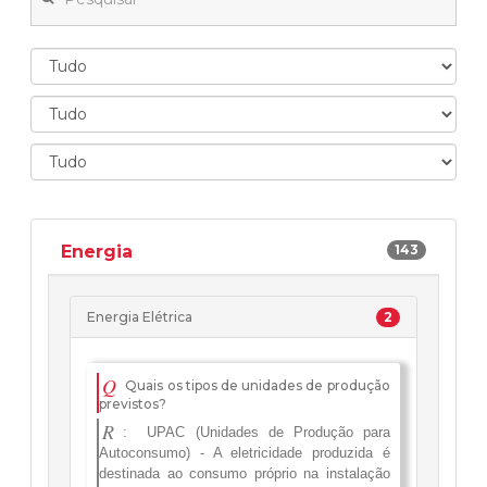
Energia
143
Energia Elétrica
2
Q
Quais os tipos de unidades de produção
previstos?
R
:
UPAC (Unidades de Produção para
Autoconsumo) - A eletricidade produzida é
destinada ao consumo próprio na instalação