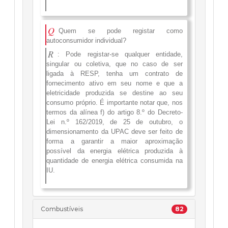
Q
Quem se pode registar como
autoconsumidor individual?
R
: Pode registar-se qualquer entidade,
singular ou coletiva, que no caso de ser
ligada à RESP, tenha um contrato de
fornecimento ativo em seu nome e que a
eletricidade produzida se destine ao seu
consumo próprio.
É importante notar que, nos
termos da alínea f) do artigo 8.º do Decreto-
Lei n.º 162/2019, de 25 de outubro, o
dimensionamento da UPAC deve ser feito de
forma a garantir a maior aproximação
possível da energia elétrica produzida à
quantidade de energia elétrica consumida na
IU.
Combustíveis
82