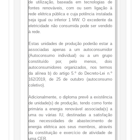
de utilização, baseada em tecnologias de
fontes renováveis, com ou sem ligação à
rede elétrica pública e cuja potência instalada
seja igual ou inferior 1 MW. O excedente da
eletricidade não consumida pode ser vendido
à rede.
Estas unidades de produção poderão estar a
associadas apenas a um autoconsumidor
(Autoconsumo individual) ou a um grupo
constituído por, pelo menos, dois
autoconsumidores organizados, nos termos
da alínea b) do artigo 5.º do Decreto-Lei n.º
162/2019, de 25 de outubro (autoconsumo
coletivo).
Adicionalmente, o diploma prevê a existência
de unidade(s) de produção, tendo como fonte
primária a energia renovável associada(s) a
uma ou várias IU, destinadas a satisfação
das necessidades de abastecimento de
energia elétrica aos seus membros, através
da constituição e exercício de atividade de
uma CER.