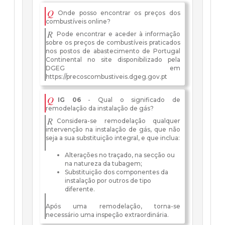
Q
Onde posso encontrar os preços dos
combustíveis online?
R
Pode encontrar e aceder à informação
sobre os preços de combustíveis praticados
nos postos de abastecimento de Portugal
Continental no site disponibilizado pela
DGEG em
https://precoscombustiveis.dgeg.gov.pt
Q
IG 06
- Qual o significado de
remodelação da instalação de gás?
R
Considera-se remodelação qualquer
intervenção na instalação de gás, que não
seja a sua substituição integral, e que inclua:
Alterações no traçado, na secção ou
na natureza da tubagem;
Substituição dos componentes da
instalação por outros de tipo
diferente.
Após uma remodelação, torna-se
necessário uma inspeção extraordinária.