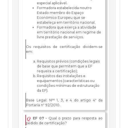
especial aplicável.
Formadora estabelecida noutro
Estado membro do Espaço
Económico Europeu que se
estabeleça em território nacional.
Formadora que exerça a atividade
em território nacional em regime de
livre prestação de serviços.
Os requisitos de certificação dividem-se
em:
Requisitos prévios (condições legais
de base que permitem que a EF
requeira a certificação);
Requisitos das instalações e
equipamentos (características ou
condições mínimas de estruturação
da EF).
os
Base Legal: N
1, 3, e 4 do artigo 4º da
Portaria nº 92/2010.
Q
EF 07 -
Qual o prazo para resposta ao
pedido de certificação?