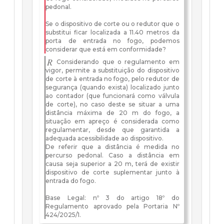
pedonal.
Se o dispositivo de corte ou o redutor que o
substitui ficar localizada a 11.40 metros da
porta de entrada no fogo, podemos
considerar que está em conformidade?
R
Considerando que o regulamento em
vigor, permite a substituição do dispositivo
de corte à entrada no fogo, pelo redutor de
segurança (quando exista) localizado junto
ao contador (que funcionará como válvula
de corte), no caso deste se situar a uma
distância máxima de 20 m do fogo, a
situação em apreço é considerada como
regulamentar, desde que garantida a
adequada acessibilidade ao dispositivo.
De referir que a distância é medida no
percurso pedonal. Caso a distância em
causa seja superior a 20 m, terá de existir
dispositivo de corte suplementar junto à
entrada do fogo.
Base Legal: nº 3 do artigo 18º do
Regulamento aprovado pela Portaria Nº
424/2025/1.