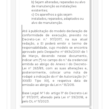
b) Sejam alteradas, reparadas ou alvo
de manutenção as instalações
existentes;
c) Os aparelhos a gás sejam
instalados, reparados, adaptados ou
alvo de manutenção.
Até à publicitação do modelo declaração de
conformidade de execução, previsto no
Decreto-Lei n.º 97/2017, na sua atual
redação, a EI poderá emitir o termo de
responsabilidade, cujo modelo se encontra
aprovado pelo Despacho nº 6934/2001 de 1
de Março, devendo nesse documento,
indicar um (*) no campo do n.º da credencial
emitida ao abrigo do Anexo I do Decreto-
Lei nº 263/89, com as suas alterações e,
posteriormente, colocar uma nota de
rodapé a indicação do nº de Autorização (n.º
XXX/EI Tipo XX), e respetiva data de
emissão ao abrigo da Lei n.º 15/2015.
Base Legal: Nº 1 do artigo 11º do
Decreto-Lei
nº 97/2017
, alterado pela Lei nº 59/2018, e
pelo DL nº 11/2023.