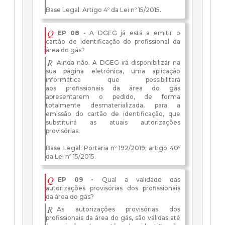
Base Legal: Artigo 4º da Lei nº 15/2015.
Q
EP 08 -
A DGEG já está a emitir o
cartão de identificação do profissional da
área do gás?
R
Ainda não. A DGEG irá disponibilizar na
sua página eletrónica, uma aplicação
informática que possibilitará
aos profissionais da área do gás
apresentarem o pedido, de forma
totalmente desmaterializada, para a
emissão do cartão de identificação, que
substituirá as atuais autorizações
provisórias.
Base Legal: Portaria nº 192/2019; artigo 40º
da Lei nº 15/2015.
Q
EP 09 -
Qual a validade das
autorizações provisórias dos profissionais
da área do gás?
R
As autorizações provisórias dos
profissionais da área do gás, são válidas até