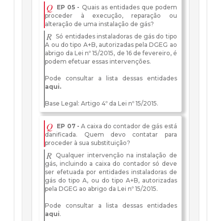
Q
EP 05 -
Quais as entidades que podem
proceder à execução, reparação ou
alteração de uma instalação de gás?
R
Só entidades instaladoras de gás do tipo
A ou do tipo A+B, autorizadas pela DGEG ao
abrigo da Lei nº 15/2015, de 16 de fevereiro, é
podem efetuar essas intervenções.
Pode consultar a lista dessas entidades
aqui.
Base Legal: Artigo 4º da Lei nº 15/2015.
Q
EP 07 -
A caixa do contador de gás está
danificada. Quem devo contatar para
proceder à sua substituição?
R
Qualquer intervenção na instalação de
gás, incluindo a caixa do contador só deve
ser efetuada por entidades instaladoras de
gás do tipo A, ou do tipo A+B, autorizadas
pela DGEG ao abrigo da Lei nº 15/2015.
Pode consultar a lista dessas entidades
aqui
.