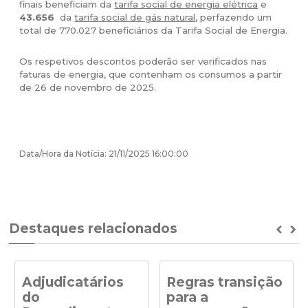
finais beneficiam da
tarifa social de energia elétrica
e
43.656
da
tarifa social de gás natural
, perfazendo um
total de 770.027 beneficiários da Tarifa Social de Energia.
Os respetivos descontos poderão ser verificados nas
faturas de energia, que contenham os consumos a partir
de 26 de novembro de 2025.
Data/Hora da Notícia: 21/11/2025 16:00:00
Destaques relacionados
Prev
Ne
Adjudicatários
Regras transição
do
para a