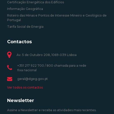
Certificação Energética dos Edifícios
Informação Geográfica
Roteiro das Minas e Pontos de Interesse Mineiro e Geológico de
Portugal
Tarifa Social de Energia
Contactos
Av. 5 de Outubro 208, 1069-039 Lisboa
+351 217 922 700 / 800 chamada para a rede
fixa nacional
geral@dgeg.gov.pt
Ver todos os contactos
Newsletter
Assine a Newsletter e receba as atividades mais recentes.