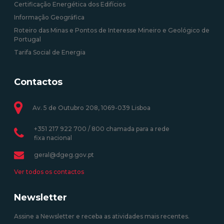
Certificação Energética dos Edifícios
Informação Geográfica
Roteiro das Minas e Pontos de Interesse Mineiro e Geológico de
Portugal
Tarifa Social de Energia
Contactos
Av. 5 de Outubro 208, 1069-039 Lisboa
+351 217 922 700 / 800 chamada para a rede
fixa nacional
geral@dgeg.gov.pt
Ver todos os contactos
Newsletter
Assine a Newsletter e receba as atividades mais recentes.