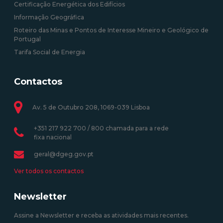
Certificação Energética dos Edifícios
Informação Geográfica
Roteiro das Minas e Pontos de Interesse Mineiro e Geológico de
Portugal
Tarifa Social de Energia
Contactos
Av. 5 de Outubro 208, 1069-039 Lisboa
+351 217 922 700 / 800 chamada para a rede
fixa nacional
geral@dgeg.gov.pt
Ver todos os contactos
Newsletter
Assine a Newsletter e receba as atividades mais recentes.