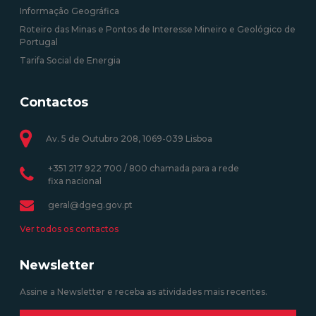
Informação Geográfica
Roteiro das Minas e Pontos de Interesse Mineiro e Geológico de
Portugal
Tarifa Social de Energia
Contactos
Av. 5 de Outubro 208, 1069-039 Lisboa
+351 217 922 700 / 800 chamada para a rede
fixa nacional
geral@dgeg.gov.pt
Ver todos os contactos
Newsletter
Assine a Newsletter e receba as atividades mais recentes.