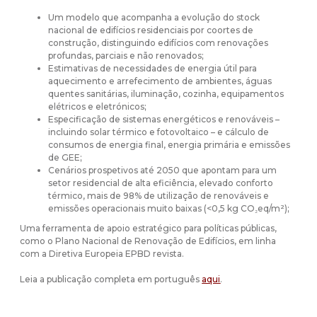
Um modelo que acompanha a evolução do stock
nacional de edifícios residenciais por coortes de
construção, distinguindo edifícios com renovações
profundas, parciais e não renovados;
Estimativas de necessidades de energia útil para
aquecimento e arrefecimento de ambientes, águas
quentes sanitárias, iluminação, cozinha, equipamentos
elétricos e eletrónicos;
Especificação de sistemas energéticos e renováveis –
incluindo solar térmico e fotovoltaico – e cálculo de
consumos de energia final, energia primária e emissões
de GEE;
Cenários prospetivos até 2050 que apontam para um
setor residencial de alta eficiência, elevado conforto
térmico, mais de 98% de utilização de renováveis e
emissões operacionais muito baixas (<0,5 kg CO₂eq/m²);
Uma ferramenta de apoio estratégico para políticas públicas,
como o Plano Nacional de Renovação de Edifícios, em linha
com a Diretiva Europeia EPBD revista.
Leia a publicação completa em português
aqui
.