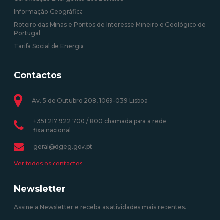
Informação Geográfica
Roteiro das Minas e Pontos de Interesse Mineiro e Geológico de
Portugal
Tarifa Social de Energia
Contactos
Av. 5 de Outubro 208, 1069-039 Lisboa
+351 217 922 700 / 800 chamada para a rede
fixa nacional
geral@dgeg.gov.pt
Ver todos os contactos
Newsletter
Assine a Newsletter e receba as atividades mais recentes.