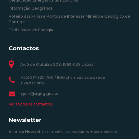
Certificação Energética dos Edifícios
Informação Geográfica
Roteiro das Minas e Pontos de Interesse Mineiro e Geológico de
Portugal
Tarifa Social de Energia
Contactos
Av. 5 de Outubro 208, 1069-039 Lisboa
+351 217 922 700 / 800 chamada para a rede
fixa nacional
geral@dgeg.gov.pt
Ver todos os contactos
Newsletter
Assine a Newsletter e receba as atividades mais recentes.