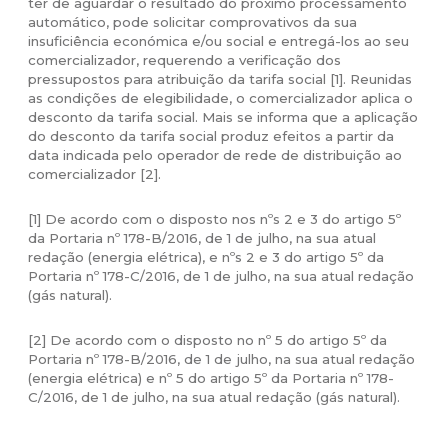
ter de aguardar o resultado do próximo processamento
automático, pode solicitar comprovativos da sua
insuficiência económica e/ou social e entregá-los ao seu
comercializador, requerendo a verificação dos
pressupostos para atribuição da tarifa social [1]. Reunidas
as condições de elegibilidade, o comercializador aplica o
desconto da tarifa social. Mais se informa que a aplicação
do desconto da tarifa social produz efeitos a partir da
data indicada pelo operador de rede de distribuição ao
comercializador [2].
[1] De acordo com o disposto nos nºs 2 e 3 do artigo 5º
da Portaria nº 178-B/2016, de 1 de julho, na sua atual
redação (energia elétrica), e nºs 2 e 3 do artigo 5º da
Portaria nº 178-C/2016, de 1 de julho, na sua atual redação
(gás natural).
[2] De acordo com o disposto no nº 5 do artigo 5º da
Portaria nº 178-B/2016, de 1 de julho, na sua atual redação
(energia elétrica) e nº 5 do artigo 5º da Portaria nº 178-
C/2016, de 1 de julho, na sua atual redação (gás natural).