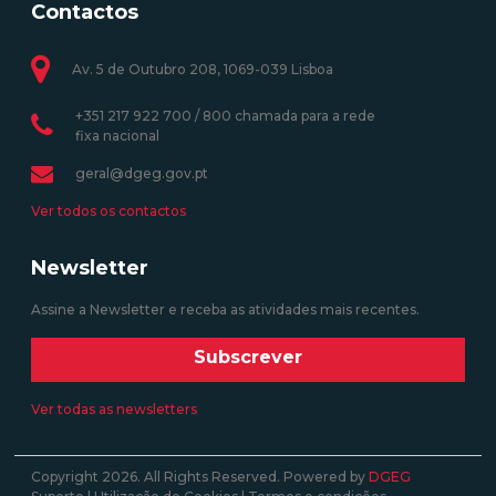
Contactos
Av. 5 de Outubro 208, 1069-039 Lisboa
+351 217 922 700 / 800 chamada para a rede
fixa nacional
geral@dgeg.gov.pt
Ver todos os contactos
Newsletter
Assine a Newsletter e receba as atividades mais recentes.
Subscrever
Ver todas as newsletters
Copyright 2026. All Rights Reserved. Powered by
DGEG