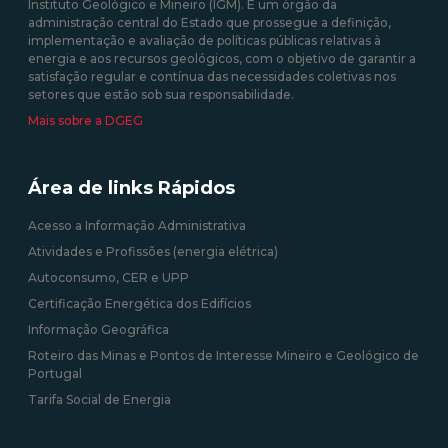
Instituto Geológico e Mineiro (IGM). É um órgão da
administração central do Estado que prossegue a definição,
09/09/2020 12:00:00
implementação e avaliação de políticas públicas relativas à
energia e aos recursos geológicos, com o objetivo de garantir a
satisfação regular e contínua das necessidades coletivas nos
setores que estão sob sua responsabilidade.
Mais sobre a DGEG
Área de links Rápidos
Acesso a Informação Administrativa
Atividades e Profissões (energia elétrica)
Autoconsumo, CER e UPP
Certificação Energética dos Edifícios
Informação Geográfica
Roteiro das Minas e Pontos de Interesse Mineiro e Geológico de
Portugal
Tarifa Social de Energia