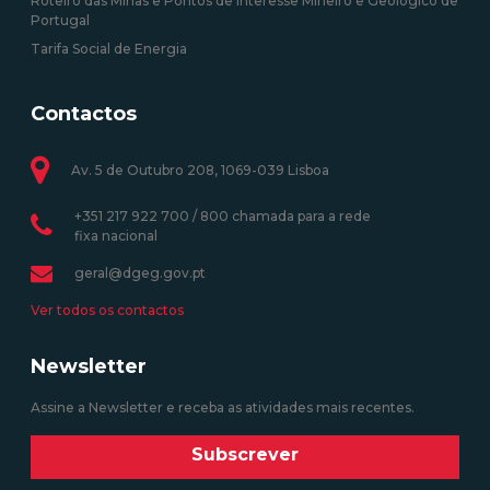
Roteiro das Minas e Pontos de Interesse Mineiro e Geológico de
Portugal
Tarifa Social de Energia
Contactos
Av. 5 de Outubro 208, 1069-039 Lisboa
+351 217 922 700 / 800 chamada para a rede
fixa nacional
geral@dgeg.gov.pt
Ver todos os contactos
Newsletter
Assine a Newsletter e receba as atividades mais recentes.
Subscrever