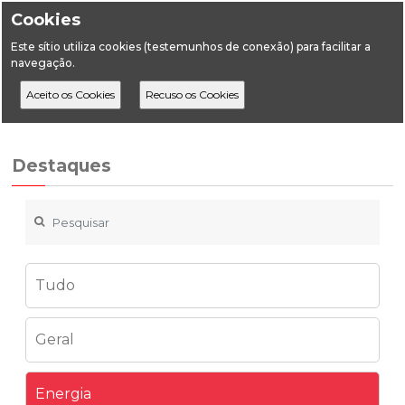
Cookies
Este sítio utiliza cookies (testemunhos de conexão) para facilitar a
navegação.
Home
Destaques
Energia
Mecanismo Ibérico
Destaques
Tudo
Geral
Energia