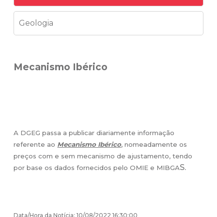
Geologia
Mecanismo Ibérico
A DGEG passa a publicar diariamente informação
referente ao
Mecanismo Ibérico
, nomeadamente os
preços com e sem mecanismo de ajustamento, tendo
S.
por base os dados fornecidos pelo OMIE e MIBGA
Data/Hora da Notícia: 10/08/2022 16:30:00