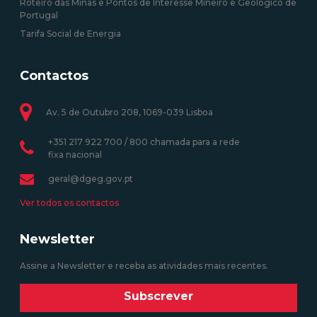
Roteiro das Minas e Pontos de Interesse Mineiro e Geológico de
Portugal
Tarifa Social de Energia
Contactos
Av. 5 de Outubro 208, 1069-039 Lisboa
+351 217 922 700 / 800 chamada para a rede
fixa nacional
geral@dgeg.gov.pt
Ver todos os contactos
Newsletter
Assine a Newsletter e receba as atividades mais recentes.
Subscrever