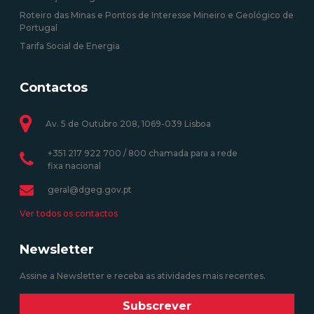
Roteiro das Minas e Pontos de Interesse Mineiro e Geológico de
Portugal
Tarifa Social de Energia
Contactos
Av. 5 de Outubro 208, 1069-039 Lisboa
+351 217 922 700 / 800 chamada para a rede
fixa nacional
geral@dgeg.gov.pt
Ver todos os contactos
Newsletter
Assine a Newsletter e receba as atividades mais recentes.
Subscrever