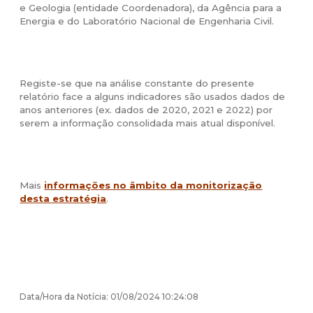
e Geologia (entidade Coordenadora), da Agência para a
Energia e do Laboratório Nacional de Engenharia Civil.
Registe-se que na análise constante do presente
relatório face a alguns indicadores são usados dados de
anos anteriores (ex. dados de 2020, 2021 e 2022) por
serem a informação consolidada mais atual disponível.
Mais
informações no âmbito da monitorização
desta estratégia
.
Data/Hora da Notícia: 01/08/2024 10:24:08