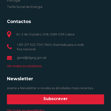
Portugal
Tarifa Social de Energia
Contactos
Av. 5 de Outubro 208, 1069-039 Lisboa
+351 217 922 700 / 800 chamada para a rede
fixa nacional
geral@dgeg.gov.pt
Ver todos os contactos
Newsletter
Assine a Newsletter e receba as atividades mais recentes.
Subscrever
Ver todas as newsletters