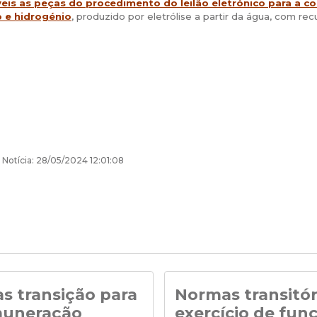
eis as peças do procedimento do leilão eletrónico para a co
 e hidrogénio
, produzido por eletrólise a partir da água, com r
 Notícia: 28/05/2024 12:01:08
s transição para
Normas transitór
muneração
exercício de fun