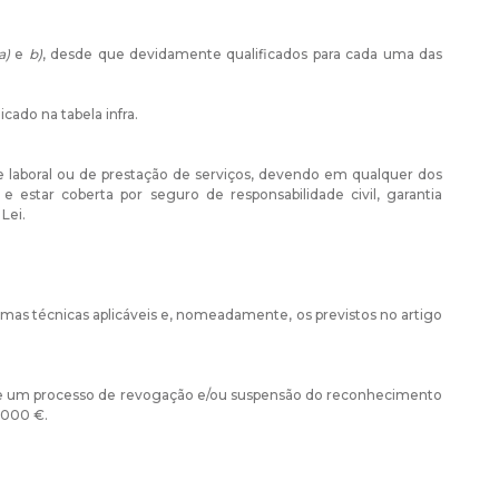
a)
e
b)
, desde que devidamente qualificados para cada uma das
cado na tabela infra.
 laboral ou de prestação de serviços, devendo em qualquer dos
e estar coberta por seguro de responsabilidade civil, garantia
Lei.
rmas técnicas aplicáveis e, nomeadamente, os previstos no artigo
 de um processo de revogação e/ou suspensão do reconhecimento
 000 €.