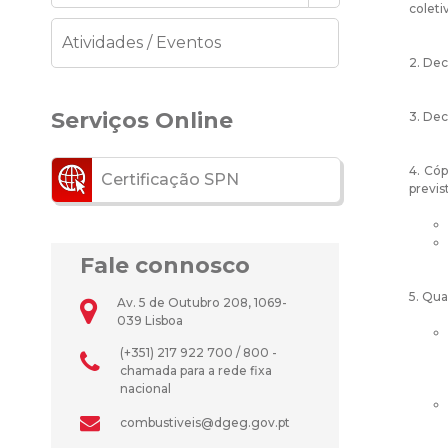
coleti
Atividades / Eventos
2. Dec
Serviços Online
3. Dec
4. Cóp
Certificação SPN
previs
Fale connosco
5. Qua
Av. 5 de Outubro 208, 1069-
039 Lisboa
(+351) 217 922 700 / 800 -
chamada para a rede fixa
nacional
combustiveis@dgeg.gov.pt