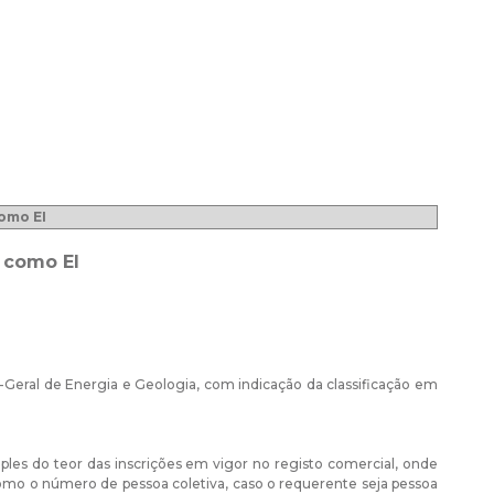
omo EI
 como EI
r-Geral de Energia e Geologia, com indicação da classificação em
les do teor das inscrições em vigor no registo comercial, onde
como o número de pessoa coletiva, caso o requerente seja pessoa