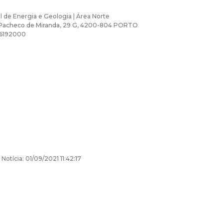
l de Energia e Geologia | Área Norte
Pacheco de Miranda, 29 G, 4200-804 PORTO
26192000
Notícia: 01/09/2021 11:42:17