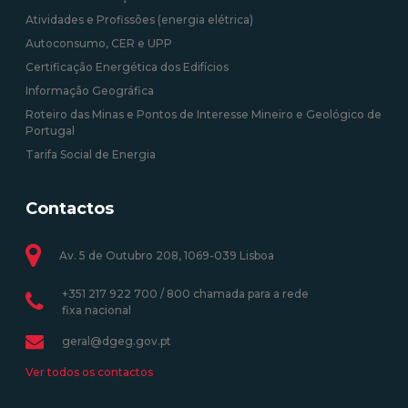
Atividades e Profissões (energia elétrica)
Autoconsumo, CER e UPP
Certificação Energética dos Edifícios
Informação Geográfica
Roteiro das Minas e Pontos de Interesse Mineiro e Geológico de
Portugal
Tarifa Social de Energia
Contactos
Av. 5 de Outubro 208, 1069-039 Lisboa
+351 217 922 700 / 800 chamada para a rede
fixa nacional
geral@dgeg.gov.pt
Ver todos os contactos