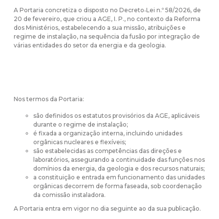
A Portaria concretiza o disposto no Decreto‑Lei n.º 58/2026, de
20 de fevereiro, que criou a AGE, I. P., no contexto da Reforma
dos Ministérios, estabelecendo a sua missão, atribuições e
regime de instalação, na sequência da fusão por integração de
várias entidades do setor da energia e da geologia.
Nos termos da Portaria:
são definidos os estatutos provisórios da AGE, aplicáveis
durante o regime de instalação;
é fixada a organização interna, incluindo unidades
orgânicas nucleares e flexíveis;
são estabelecidas as competências das direções e
laboratórios, assegurando a continuidade das funções nos
domínios da energia, da geologia e dos recursos naturais;
a constituição e entrada em funcionamento das unidades
orgânicas decorrem de forma faseada, sob coordenação
da comissão instaladora.
A Portaria entra em vigor no dia seguinte ao da sua publicação.