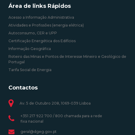
Área de links Rápidos
Acesso a Informação Administrativa
Atividades e Profissões (energia elétrica)
Autoconsumo, CER e UPP
Certificação Energética dos Edifícios
Informação Geográfica
Roteiro das Minas e Pontos de Interesse Mineiro e Geológico de
Portugal
Tarifa Social de Energia
Contactos
Av. 5 de Outubro 208, 1069-039 Lisboa
+351 217 922 700 / 800 chamada para a rede
fixa nacional
geral@dgeg.gov.pt