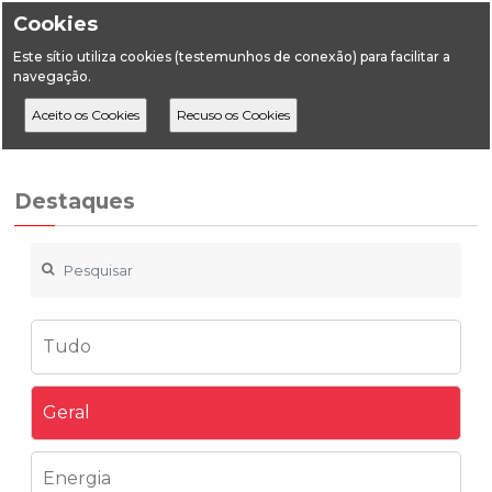
Cookies
Este sítio utiliza cookies (testemunhos de conexão) para facilitar a
navegação.
Home
Destaques
Geral
Newsletter 71
Destaques
Tudo
Geral
Energia